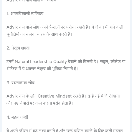
Advik नाम वाले लोगों का स्वभाव
1. आत्मविश्वासी व्यक्तित्व
Advik नाम वाले लोग अपने फैसलों पर भरोसा रखते हैं। वे जीवन में आने वाली
चुनौतियों का सामना साहस के साथ करते हैं।
2. नेतृत्व क्षमता
इनमें Natural Leadership Quality देखने को मिलती है। स्कूल, कॉलेज या
ऑफिस में ये अक्सर नेतृत्व की भूमिका निभाते हैं।
3. रचनात्मक सोच
Advik नाम के लोग Creative Mindset रखते हैं। इन्हें नई चीजें सीखना
और नए विचारों पर काम करना पसंद होता है।
4. महत्वाकांक्षी
ये अपने जीवन में बड़े लक्ष्य बनाते हैं और उन्हें हासिल करने के लिए कड़ी मेहनत