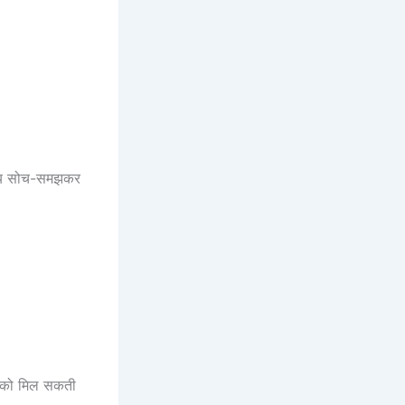
 बजाय सोच-समझकर
ने को मिल सकती