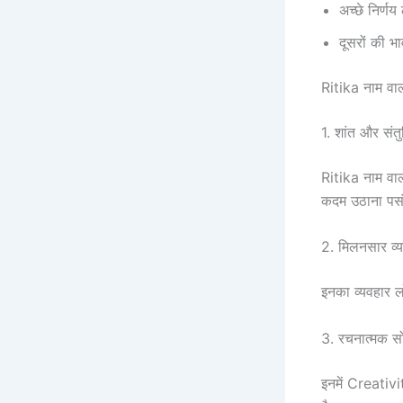
अच्छे निर्णय 
दूसरों की भ
Ritika नाम वाल
1. शांत और संत
Ritika नाम वाल
कदम उठाना पसं
2. मिलनसार व्यक
इनका व्यवहार ल
3. रचनात्मक स
इनमें Creativit