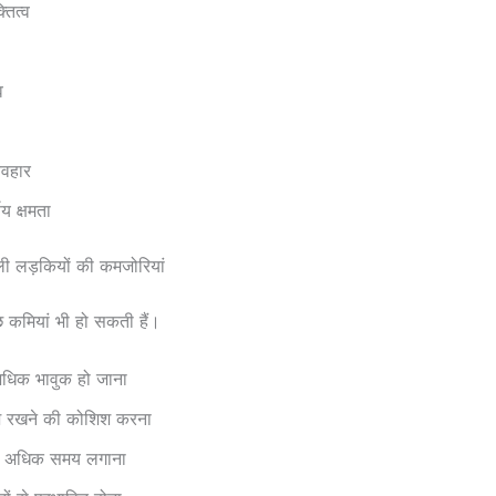
तित्व
व
यवहार
णय क्षमता
ी लड़कियों की कमजोरियां
कुछ कमियां भी हो सकती हैं।
धिक भावुक हो जाना
श रखने की कोशिश करना
 में अधिक समय लगाना