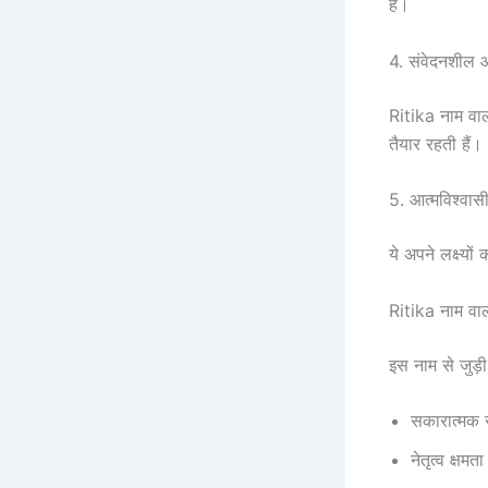
है।
4. संवेदनशील 
Ritika नाम वाल
तैयार रहती हैं।
5. आत्मविश्वास
ये अपने लक्ष्यो
Ritika नाम वाल
इस नाम से जुड़ी
सकारात्मक
नेतृत्व क्षमता