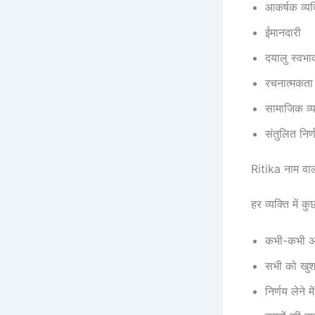
आकर्षक व्यक्
ईमानदारी
दयालु स्वभा
रचनात्मकता
सामाजिक व्
संतुलित निर्
Ritika नाम वाल
हर व्यक्ति में 
कभी-कभी अ
सभी को खु
निर्णय लेने