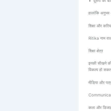
दूसरों की बा
हालांकि अनुभव 
शिक्षा और करि
Ritika नाम वाल
शिक्षा क्षेत्र
इनकी सीखने क
विकल्प हो सकत
मीडिया और पत्
Communication
कला और डिजा