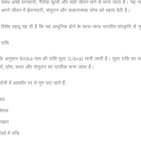
संबंध अच्छे संस्कारों, नैतिक मूल्यों और सही जीवन मार्ग से माना जाता है। यह
जो अपने जीवन में ईमानदारी, संतुलन और सकारात्मक सोच को महत्व देती है।
िशेष पहलू यह भी है कि यह आधुनिक होने के साथ-साथ भारतीय संस्कृति से जु
 राशि
र के अनुसार Ritika नाम की राशि तुला (Libra) मानी जाती है। तुला राशि का स्व
दर्य, प्रेम, कला और संतुलन का प्रतीक माना जाता है।
ोगों में आमतौर पर ये गुण पाए जाते हैं:
भाव
तित्व
यवहार
्य में रुचि