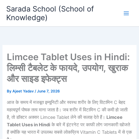
Skip
Sarada School (School of
to
Knowledge)
content
Limcee Tablet Uses in Hindi:
लिम्सी टैबलेट के फायदे, उपयोग, खुराक
और साइड इफेक्ट्स
By
Ajeet Yadav
/
June 7, 2026
आज के समय में मजबूत इम्यूनिटी और स्वस्थ शरीर के लिए विटामिन C बेहद
महत्वपूर्ण पोषक तत्व माना जाता है। जब शरीर में विटामिन C की कमी हो जाती
है, तो डॉक्टर अक्सर Limcee Tablet लेने की सलाह देते हैं।
Limcee
Tablet Uses in Hindi
के बारे में इंटरनेट पर काफी लोग जानकारी खोजते
हैं क्योंकि यह भारत में उपलब्ध सबसे लोकप्रिय Vitamin C Tablets में से एक