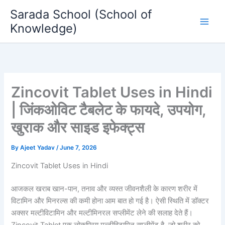
Skip
Sarada School (School of
to
Knowledge)
content
Zincovit Tablet Uses in Hindi
| जिंकओविट टैबलेट के फायदे, उपयोग,
खुराक और साइड इफेक्ट्स
By
Ajeet Yadav
/
June 7, 2026
Zincovit Tablet Uses in Hindi
आजकल खराब खान-पान, तनाव और व्यस्त जीवनशैली के कारण शरीर में
विटामिन और मिनरल्स की कमी होना आम बात हो गई है। ऐसी स्थिति में डॉक्टर
अक्सर मल्टीविटामिन और मल्टीमिनरल सप्लीमेंट लेने की सलाह देते हैं।
Zincovit Tablet एक लोकप्रिय मल्टीविटामिन सप्लीमेंट है, जो शरीर को